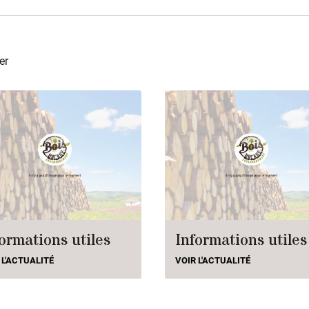
er
ormations utiles
Informations utiles
 L'ACTUALITÉ
VOIR L'ACTUALITÉ