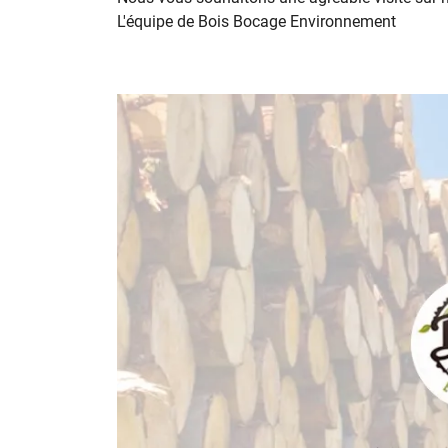
L'équipe de Bois Bocage Environnement